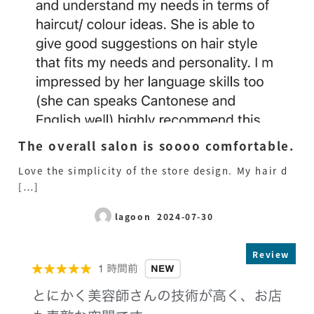
The overall salon is soooo comfortable.
Love the simplicity of the store design. My hair d
[…]
lagoon
2024-07-30
Published
Review