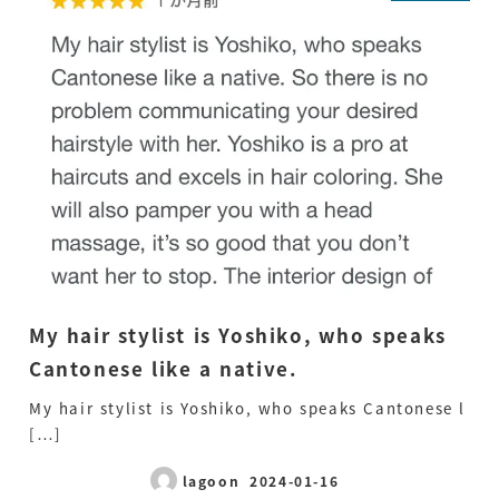
My hair stylist is Yoshiko, who speaks
Cantonese like a native.
My hair stylist is Yoshiko, who speaks Cantonese l
[…]
lagoon
2024-01-16
Published