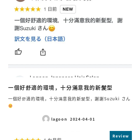
一個好舒適的環境，十分滿意我的新髮型
一個好舒適的環境，十分滿意我的新髮型，謝謝Suzuki さん
lagoon
2024-04-01
Published
Review