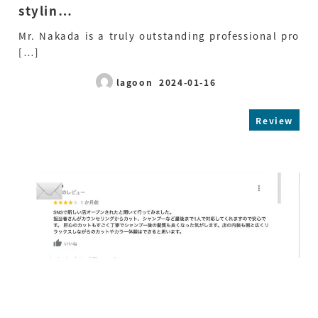
stylin…
Mr. Nakada is a truly outstanding professional pro
[…]
lagoon
2024-01-16
Published
Review