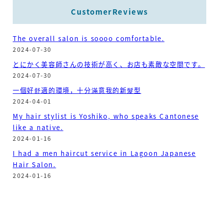
CustomerReviews
The overall salon is soooo comfortable.
2024-07-30
とにかく美容師さんの技術が高く、お店も素敵な空間です。
2024-07-30
一個好舒適的環境，十分滿意我的新髮型
2024-04-01
My hair stylist is Yoshiko, who speaks Cantonese
like a native.
2024-01-16
I had a men haircut service in Lagoon Japanese
Hair Salon.
2024-01-16