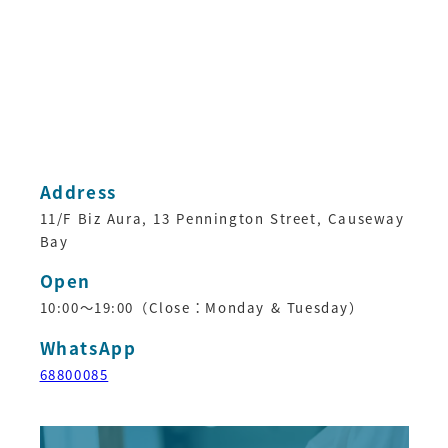
Address
11/F Biz Aura, 13 Pennington Street, Causeway
Bay
Open
10:00～19:00（Close：Monday & Tuesday）
WhatsApp
68800085