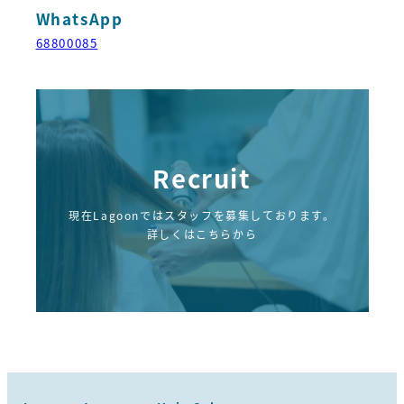
WhatsApp
68800085
Recruit
現在Lagoonではスタッフを募集しております。
詳しくはこちらから