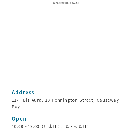
Address
11/F Biz Aura, 13 Pennington Street, Causeway
Bay
Open
10:00～19:00（店休日：月曜・火曜日）