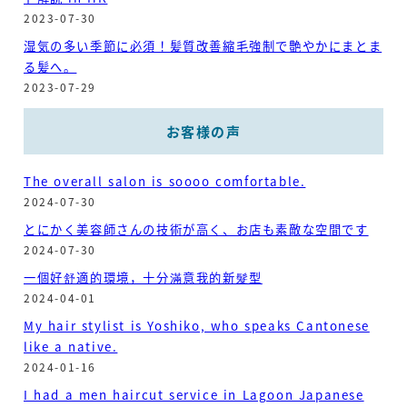
2023-07-30
湿気の多い季節に必須！髪質改善縮毛強制で艶やかにまとま
る髪へ。
2023-07-29
お客様の声
The overall salon is soooo comfortable.
2024-07-30
とにかく美容師さんの技術が高く、お店も素敵な空間です
2024-07-30
一個好舒適的環境，十分滿意我的新髮型
2024-04-01
My hair stylist is Yoshiko, who speaks Cantonese
like a native.
2024-01-16
I had a men haircut service in Lagoon Japanese