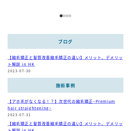
ブログ
【縮毛矯正と髪質改善縮毛矯正の違い】メリット、デメリッ
ト解説 in HK
2023-07-30
施術事例
【アホ毛がなくなる！？】次世代の縮毛矯正~Premium
hair straightening~
2023-07-31
【縮毛矯正と髪質改善縮毛矯正の違い】メリット、デメリッ
ト解説 in HK