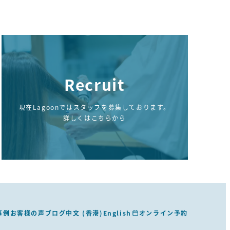
Recruit
現在Lagoonではスタッフを募集しております。
詳しくはこちらから
事例
お客様の声
ブログ
中文 (香港)
English
オンライン予約