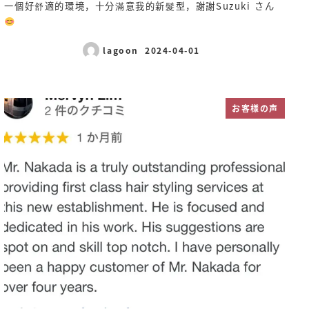
一個好舒適的環境，十分滿意我的新髮型，謝謝Suzuki さん
lagoon
2024-04-01
投稿日
お客様の声