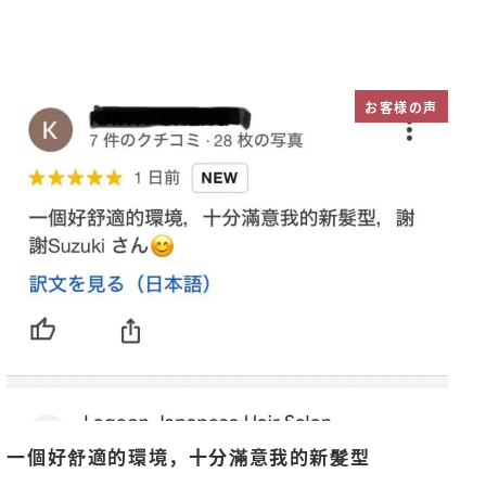
お客様の声
一個好舒適的環境，十分滿意我的新髮型