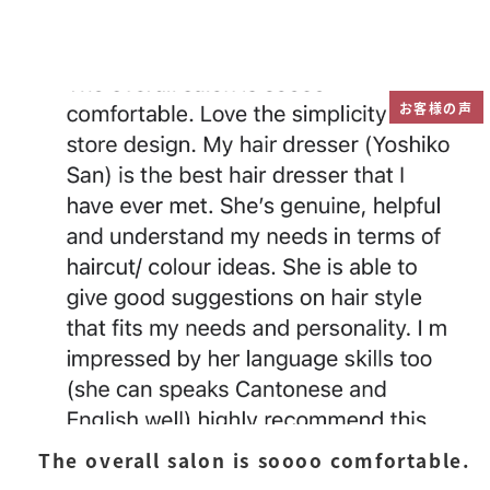
お客様の声
The overall salon is soooo comfortable.