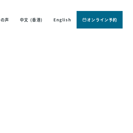
様の声
中文 (香港)
English
オンライン予約