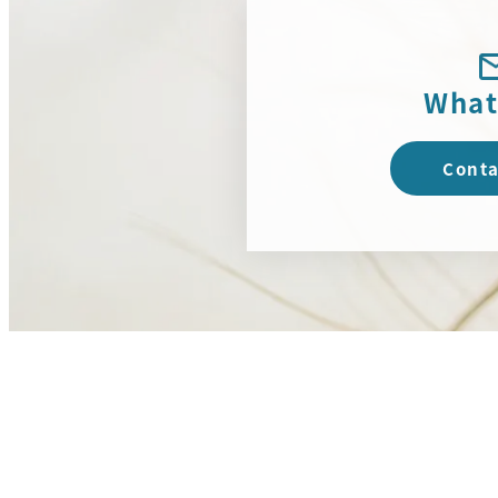
What
Conta